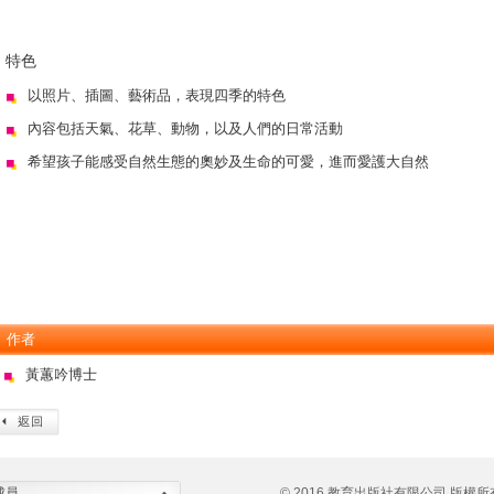
特色
以照片、插圖、藝術品，表現四季的特色
內容包括天氣、花草、動物，以及人們的日常活動
希望孩子能感受自然生態的奧妙及生命的可愛，進而愛護大自然
作者
黃蕙吟博士
成員
© 2016 教育出版社有限公司 版權所