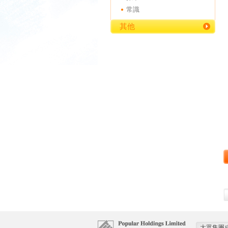
常識
其他
大眾集團