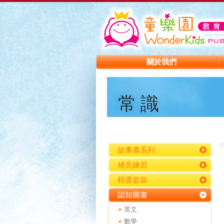
關於我們
常識
故事書系列
補充練習
精選套裝
認知圖書
英文
數學