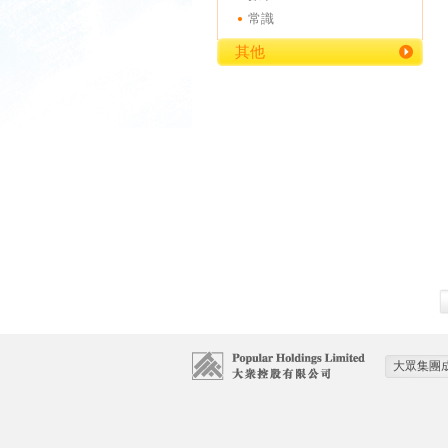
常識
其他
大眾集團