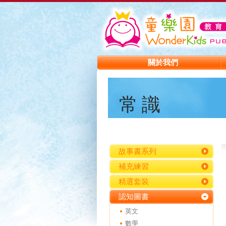
關於我們
常識
故事書系列
補充練習
精選套裝
認知圖書
英文
數學