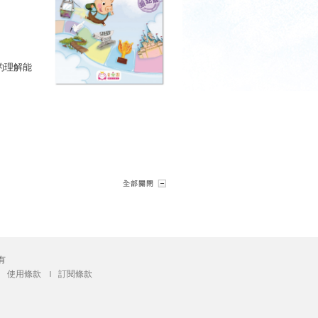
的理解能
有
使用條款
訂閱條款