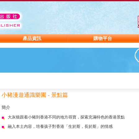
產品資訊
購物平台
小豬漫遊通識樂園 - 景點篇
簡介
大灰狼跟着小豬到香港不同的地方尋寶，探索充滿特色的香港景點
融入本土內容，培養孩子對香港「生於斯，長於斯」的情感