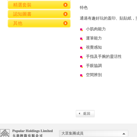
精選套裝
特色
認知圖書
通過有趣好玩的蓋印、貼貼紙，
其他
小肌肉能力
運筆能力
視覺感知
手指及手腕的靈活性
手眼協調
空間辨別
大眾集團成員