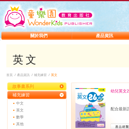
關於我們
產品資訊
英文
首頁
產品資訊
補充練習
英文
故事書系列
幼兒英文2
補充練習
中文
配合最新
英文
數學
其他