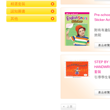
精選套裝
認知圖書
Pre-schoo
其他
Sticker Act
附有有趣
效能
STEP BY
HANDWRITI
套裝
引導學生