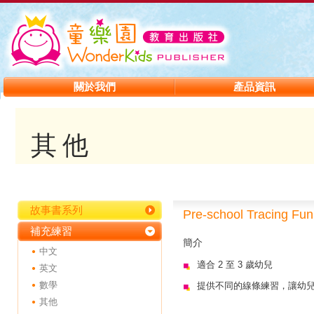
關於我們
產品資訊
其他
故事書系列
Pre-school Tracing Fun
補充練習
簡介
中文
適合 2 至 3 歲幼兒
英文
數學
提供不同的線條練習，讓幼
其他