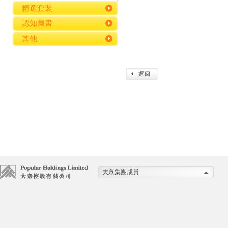
精選套裝
認知圖書
其他
大眾集團成員