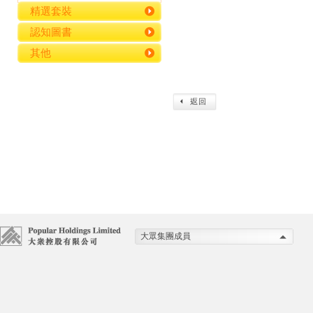
精選套裝
認知圖書
其他
大眾集團成員