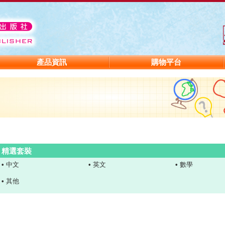
產品資訊
購物平台
精選套裝
•
中文
•
英文
•
數學
•
其他