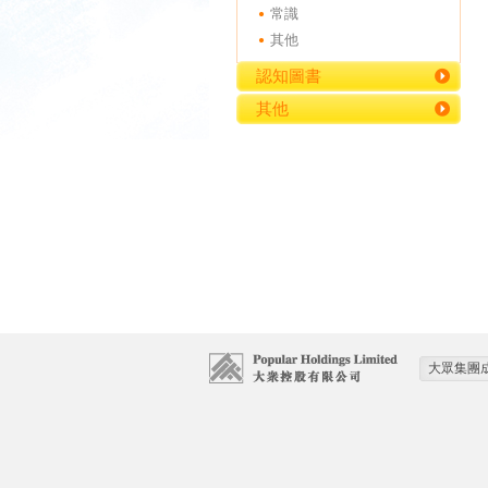
常識
其他
認知圖書
其他
大眾集團