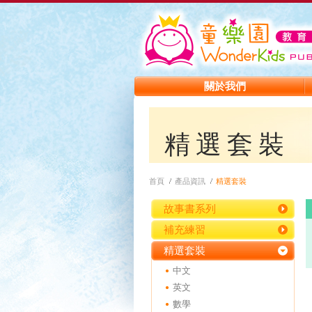
關於我們
精選套裝
首頁
產品資訊
精選套裝
故事書系列
補充練習
精選套裝
中文
英文
數學