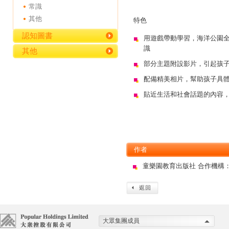
常識
其他
特色
認知圖書
用遊戲帶動學習，海洋公園全新吉祥
識
其他
部分主題附設影片，引起孩
配備精美相片，幫助孩子具
貼近生活和社會話題的內容
作者
童樂園教育出版社 合作機構
大眾集團成員