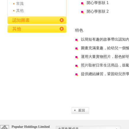
開心學形狀 1
常識
其他
開心學形狀 2
認知圖書
其他
特色
以簡短有趣的故事帶出認知
圖畫充滿童趣，給幼兒一個
運用大量實物照片，顏色鮮
照片取材日常生活用品，鼓
提供總結練習，鞏固幼兒所