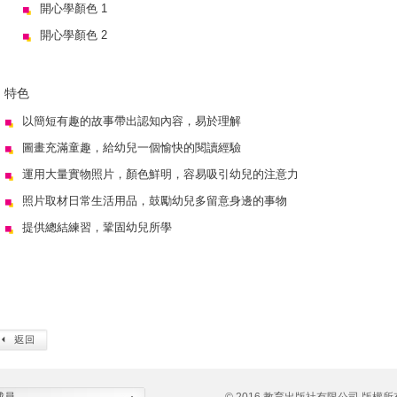
開心學顏色 1
開心學顏色 2
特色
以簡短有趣的故事帶出認知內容，易於理解
圖畫充滿童趣，給幼兒一個愉快的閱讀經驗
運用大量實物照片，顏色鮮明，容易吸引幼兒的注意力
照片取材日常生活用品，鼓勵幼兒多留意身邊的事物
提供總結練習，鞏固幼兒所學