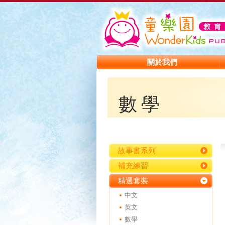
關於我們
數學
故事書系列
補充練習
精選套裝
中文
英文
數學