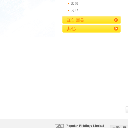
常識
其他
認知圖書
其他