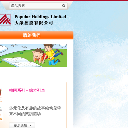
聯絡我們
韓國系列－繪本列車
多元化及有趣的故事給幼兒帶
來不同的閱讀體驗