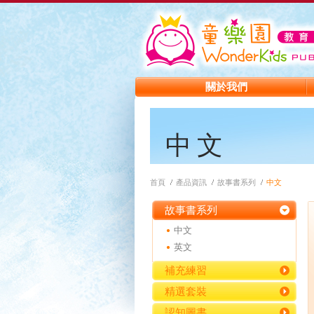
關於我們
中文
首頁
產品資訊
故事書系列
中文
故事書系列
中文
英文
補充練習
精選套裝
認知圖書