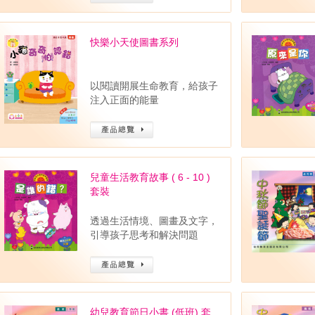
快樂小天使圖書系列
以閱讀開展生命教育，給孩子
注入正面的能量
兒童生活教育故事 ( 6 - 10 )
套裝
透過生活情境、圖畫及文字，
引導孩子思考和解決問題
幼兒教育節日小書 (低班) 套