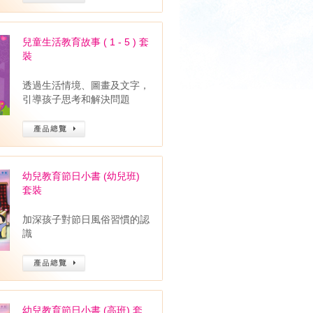
兒童生活教育故事 ( 1 - 5 ) 套
裝
透過生活情境、圖畫及文字，
引導孩子思考和解決問題
幼兒教育節日小書 (幼兒班)
套裝
加深孩子對節日風俗習慣的認
識
幼兒教育節日小書 (高班) 套