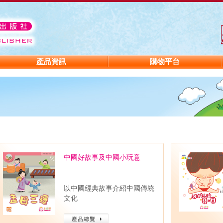
產品資訊
購物平台
中國好故事及中國小玩意
以中國經典故事介紹中國傳統
文化