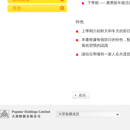
下學期 ── 農曆新年復
其他
特色
上學期介紹秋天和冬天的節
本書根據每個節日的特色，
風俗習慣的認識
讓幼兒學懂與一家人在共度
大眾集團成員